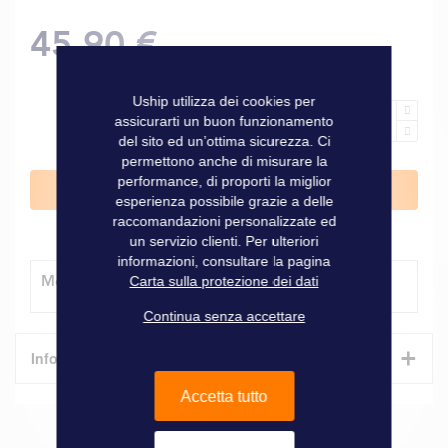
45,90 €
Uship utilizza dei cookies per
assicurarti un buon funzionamento
del sito ed un’ottima sicurezza. Ci
permettono anche di misurare la
performance, di proporti la miglior
Aggiungi al Carrello
esperienza possibile grazie a delle
raccomandazioni personalizzate ed
un servizio clienti. Per ulteriori
informazioni, consultare la pagina
Modalità di consegna
Carta sulla protezione dei dati
Continua senza accettare
+
Informazioni tecniche
Accetta tutto
Caratteristiche