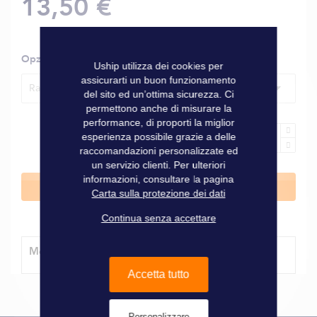
13,50 €
Opzioni
Uship utilizza dei cookies per
assicurarti un buon funzionamento
Raccordo riduttore Ø 38/25 mm
del sito ed un’ottima sicurezza. Ci
permettono anche di misurare la
performance, di proporti la miglior
esperienza possibile grazie a delle
raccomandazioni personalizzate ed
un servizio clienti. Per ulteriori
informazioni, consultare la pagina
Aggiungi al Carrello
Carta sulla protezione dei dati
Continua senza accettare
Modalità di consegna
Accetta tutto
Personalizzare